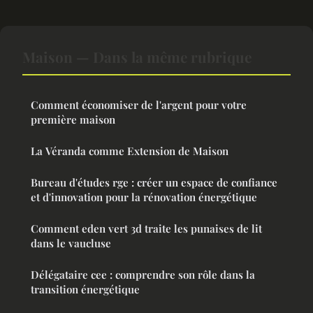
Maison — Dans la même rubrique
Comment économiser de l'argent pour votre
première maison
La Véranda comme Extension de Maison
Bureau d'études rge : créer un espace de confiance
et d'innovation pour la rénovation énergétique
Comment eden vert 3d traite les punaises de lit
dans le vaucluse
Délégataire cee : comprendre son rôle dans la
transition énergétique