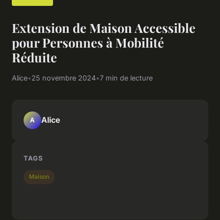
Extension de Maison Accessible
pour Personnes à Mobilité
Réduite
Alice
•
25 novembre 2024
•
7 min de lecture
Alice
A
TAGS
Maison