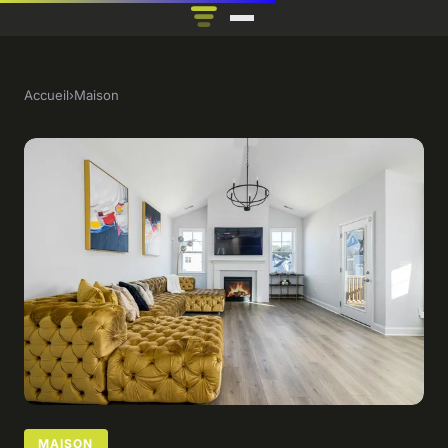
Accueil
›
Maison
MAISON