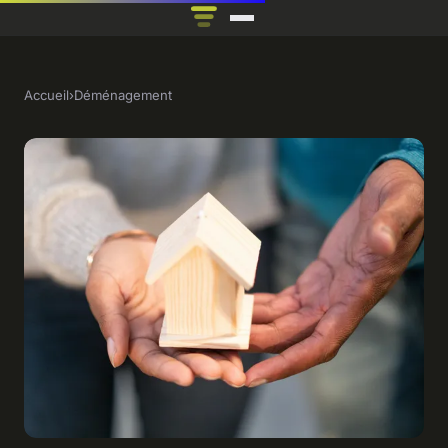
Accueil
›
Déménagement