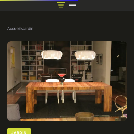
Accueil
›
Jardin
JARDIN