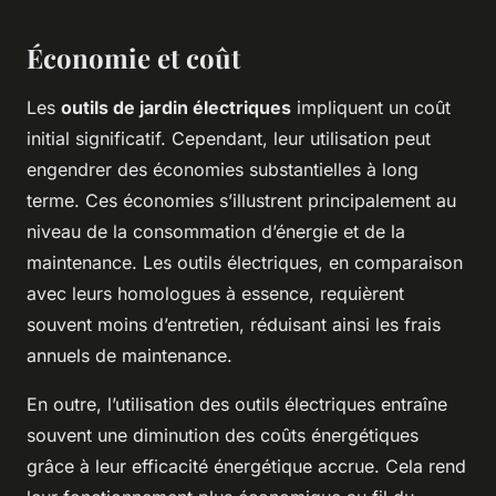
Économie et coût
Les
outils de jardin électriques
impliquent un coût
initial significatif. Cependant, leur utilisation peut
engendrer des économies substantielles à long
terme. Ces économies s’illustrent principalement au
niveau de la consommation d’énergie et de la
maintenance. Les outils électriques, en comparaison
avec leurs homologues à essence, requièrent
souvent moins d’entretien, réduisant ainsi les frais
annuels de maintenance.
En outre, l’utilisation des outils électriques entraîne
souvent une diminution des coûts énergétiques
grâce à leur efficacité énergétique accrue. Cela rend